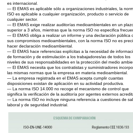
es internacional.
— El EMAS es aplicable sólo a organizaciones industriales, la nor
ISO es aplicable a cualquier organización, producto o servicio de
cualquier sector.
— El EMAS exige realizar auditorías medioambientales en un plaz
superior a 3 años, mientras que la norma ISO no especifica frecue
— El EMAS obliga a realizar un informe y una declaración pública 
sus compromisos medioambientales, con la norma ISO no es prec
hacer declaración medioambiental.
— El EMAS hace referencias explícitas a la necesidad de informaci
de formación y de estimulación a los trabajadores/as de todos los
niveles de sus responsabilidades en la protección del medio ambie
— El EMAS necesita que los contratistas y suministradores incorp
las mismas normas que la empresa en materia medioambiental.
— La empresa registrada en el EMAS acepta cumplir cuantas
disposiciones existan de aplicación en su actividad productiva.
— La norma ISO 14.000 no recoge el mecanismo de control que
significa la verificación de la auditoría por agentes externos acredi
— La norma ISO no incluye ninguna referencia a cuestiones de sa
laboral y de seguridad industrial.