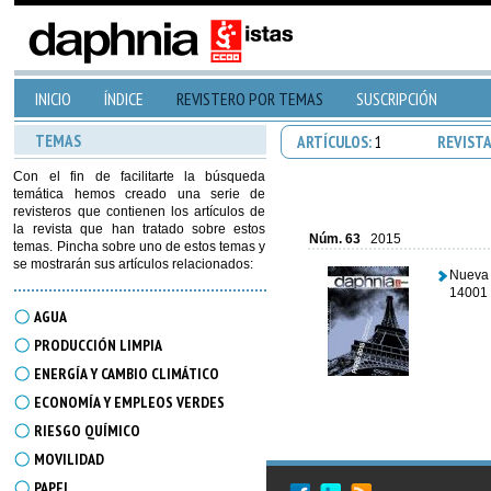
INICIO
ÍNDICE
REVISTERO POR TEMAS
SUSCRIPCIÓN
TEMAS
ARTÍCULOS:
1
REVIST
Con el fin de facilitarte la búsqueda
temática hemos creado una serie de
revisteros que contienen los artículos de
la revista que han tratado sobre estos
Núm. 63
2015
temas. Pincha sobre uno de estos temas y
se mostrarán sus artículos relacionados:
Nueva 
14001 
AGUA
PRODUCCIÓN LIMPIA
ENERGÍA Y CAMBIO CLIMÁTICO
ECONOMÍA Y EMPLEOS VERDES
RIESGO QUÍMICO
MOVILIDAD
PAPEL