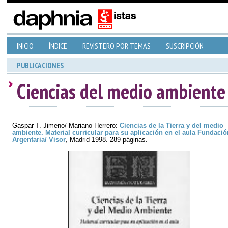
INICIO
ÍNDICE
REVISTERO POR TEMAS
SUSCRIPCIÓN
PUBLICACIONES
Ciencias del medio ambiente
Gaspar T. Jimeno/ Mariano Herrero:
Ciencias de la Tierra y del medio
ambiente. Material curricular para su aplicación en el aula Fundació
Argentaria/ Visor
, Madrid 1998. 289 páginas.