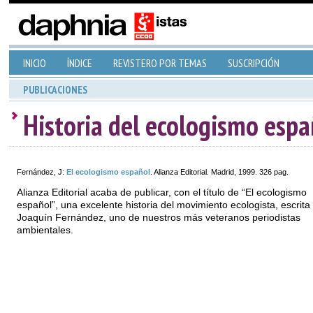
INICIO
ÍNDICE
REVISTERO POR TEMAS
SUSCRIPCIÓN
PUBLICACIONES
Historia del ecologismo espa
Fernández, J:
El ecologismo español
. Alianza Editorial. Madrid, 1999. 326 pag.
Alianza Editorial acaba de publicar, con el título de “El ecologismo
español”, una excelente historia del movimiento ecologista, escrita
Joaquín Fernández, uno de nuestros más veteranos periodistas
ambientales.