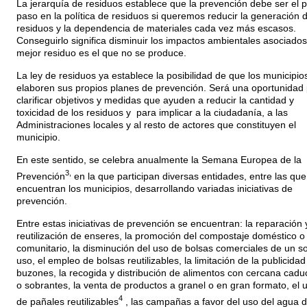
La jerarquía de residuos establece que la prevención debe ser el 
paso en la política de residuos si queremos reducir la generación 
residuos y la dependencia de materiales cada vez más escasos.
Conseguirlo significa disminuir los impactos ambientales asociados
mejor residuo es el que no se produce.
La ley de residuos ya establece la posibilidad de que los municipio
elaboren sus propios planes de prevención. Será una oportunidad
clarificar objetivos y medidas que ayuden a reducir la cantidad y
toxicidad de los residuos y para implicar a la ciudadanía, a las
Administraciones locales y al resto de actores que constituyen el
municipio.
En este sentido, se celebra anualmente la Semana Europea de la
3,
Prevención
en la que participan diversas entidades, entre las que
encuentran los municipios, desarrollando variadas iniciativas de
prevención.
Entre estas iniciativas de prevención se encuentran: la reparación y
reutilización de enseres, la promoción del compostaje doméstico o
comunitario, la disminución del uso de bolsas comerciales de un so
uso, el empleo de bolsas reutilizables, la limitación de la publicidad
buzones, la recogida y distribución de alimentos con cercana cadu
o sobrantes, la venta de productos a granel o en gran formato, el 
4
de pañales reutilizables
, las campañas a favor del uso del agua d