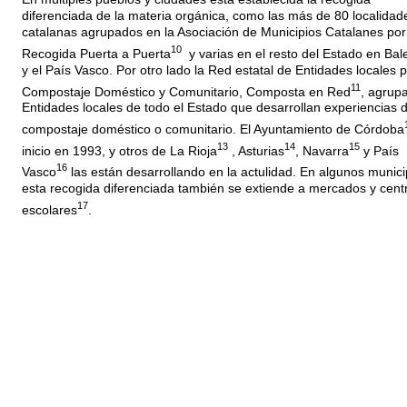
diferenciada de la materia orgánica, como las más de 80 localidad
catalanas agrupados en la Asociación de Municipios Catalanes por
10
Recogida Puerta a Puerta
y varias en el resto del Estado en Bal
y el País Vasco. Por otro lado la Red estatal de Entidades locales p
11
Compostaje Doméstico y Comunitario, Composta en Red
, agrup
Entidades locales de todo el Estado que desarrollan experiencias 
compostaje doméstico o comunitario. El Ayuntamiento de Córdoba
13
14
15
inicio en 1993, y otros de La Rioja
, Asturias
, Navarra
y País
16
Vasco
las están desarrollando en la actulidad. En algunos munici
esta recogida diferenciada también se extiende a mercados y cent
17
escolares
.