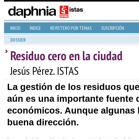
INICIO
ÍNDICE
REVISTERO POR TEMAS
SUSCRIPCIÓN
DOSSIER
Residuo cero en la ciudad
Jesús Pérez. ISTAS
La gestión de los residuos qu
aún es una importante fuente 
económicos. Aunque algunas l
buena dirección.