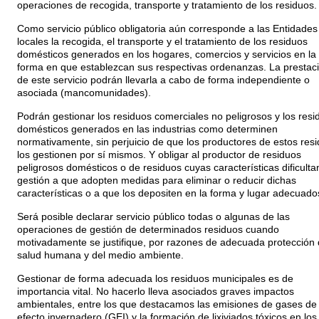
operaciones de recogida, transporte y tratamiento de los residuos.
Como servicio público obligatoria aún corresponde a las Entidades
locales la recogida, el transporte y el tratamiento de los residuos
domésticos generados en los hogares, comercios y servicios en la
forma en que establezcan sus respectivas ordenanzas. La prestac
de este servicio podrán llevarla a cabo de forma independiente o
asociada (mancomunidades).
Podrán gestionar los residuos comerciales no peligrosos y los resi
domésticos generados en las industrias como determinen
normativamente, sin perjuicio de que los productores de estos res
los gestionen por sí mismos. Y obligar al productor de residuos
peligrosos domésticos o de residuos cuyas características dificulta
gestión a que adopten medidas para eliminar o reducir dichas
características o a que los depositen en la forma y lugar adecuado
Será posible declarar servicio público todas o algunas de las
operaciones de gestión de determinados residuos cuando
motivadamente se justifique, por razones de adecuada protección 
salud humana y del medio ambiente.
Gestionar de forma adecuada los residuos municipales es de
importancia vital. No hacerlo lleva asociados graves impactos
ambientales, entre los que destacamos las emisiones de gases de
efecto invernadero (GEI) y la formación de lixiviados tóxicos en los