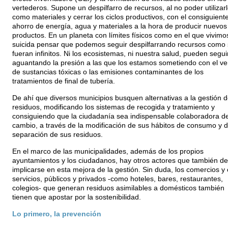
vertederos. Supone un despilfarro de recursos, al no poder utilizar
como materiales y cerrar los ciclos productivos, con el consiguient
ahorro de energía, agua y materiales a la hora de producir nuevos
productos. En un planeta con límites físicos como en el que vivimo
suicida pensar que podemos seguir despilfarrando recursos como 
fueran infinitos. Ni los ecosistemas, ni nuestra salud, pueden segui
aguantando la presión a las que los estamos sometiendo con el ve
de sustancias tóxicas o las emisiones contaminantes de los
tratamientos de final de tubería.
De ahí que diversos municipios busquen alternativas a la gestión 
residuos, modificando los sistemas de recogida y tratamiento y
consiguiendo que la ciudadanía sea indispensable colaboradora d
cambio, a través de la modificación de sus hábitos de consumo y d
separación de sus residuos.
En el marco de las municipalidades, además de los propios
ayuntamientos y los ciudadanos, hay otros actores que también d
implicarse en esta mejora de la gestión. Sin duda, los comercios y 
servicios, públicos y privados -como hoteles, bares, restaurantes,
colegios- que generan residuos asimilables a domésticos también
tienen que apostar por la sostenibilidad.
Lo primero, la prevención