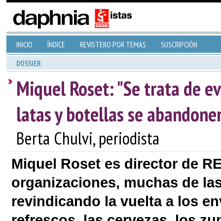
INICIO
ÍNDICE
REVISTERO POR TEMAS
SUSCRIPCIÓN
DOSSIER
Miquel Roset: "Se trata de e
latas y botellas se abandone
Berta Chulvi, periodista
Miquel Roset es director de 
organizaciones, muchas de las
revindicando la vuelta a los en
refrescos, las cervezas, los z