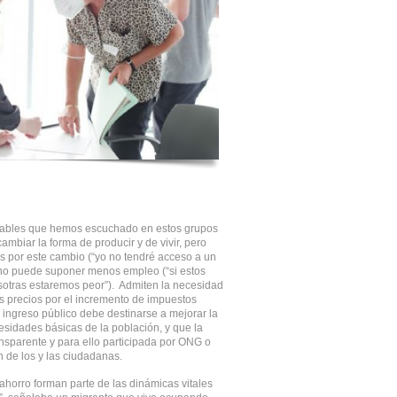
ables que hemos escuchado en estos grupos
ambiar la forma de producir y de vivir, pero
s por este cambio (“yo no tendré acceso a un
, no puede suponer menos empleo (“si estos
otras estaremos peor”). Admiten la necesidad
s precios por el incremento de impuestos
 ingreso público debe destinarse a mejorar la
cesidades básicas de la población, y que la
ansparente y para ello participada por ONG o
n de los y las ciudadanas.
 ahorro forman parte de las dinámicas vitales