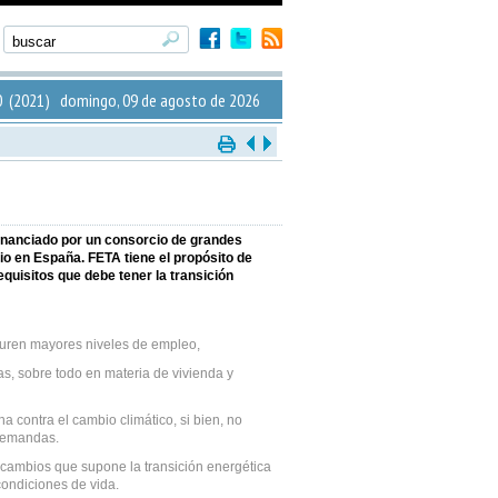
 (2021) domingo, 09 de agosto de 2026
 financiado por un consorcio de grandes
 en España. FETA tiene el propósito de
quisitos que debe tener la transición
guren mayores niveles de empleo,
s, sobre todo en materia de vivienda y
a contra el cambio climático, si bien, no
demandas.
s cambios que supone la transición energética
condiciones de vida.