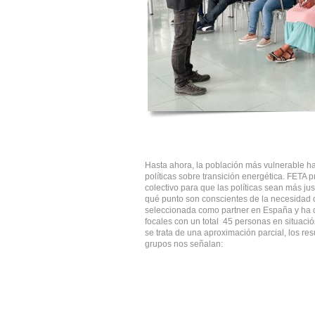
Hasta ahora, la población más vulnerable h
políticas sobre transición energética. FETA 
colectivo para que las políticas sean más ju
qué punto son conscientes de la necesidad
seleccionada como partner en España y ha 
focales con un total 45 personas en situaci
se trata de una aproximación parcial, los re
grupos nos señalan: