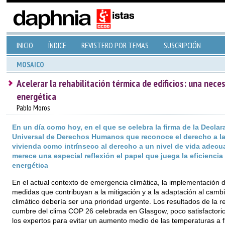
INICIO
ÍNDICE
REVISTERO POR TEMAS
SUSCRIPCIÓN
MOSAICO
Acelerar la rehabilitación térmica de edificios: una nece
energética
Pablo Moros
En un día como hoy, en el que se celebra la firma de la Declar
Universal de Derechos Humanos que reconoce el derecho a l
vivienda como intrínseco al derecho a un nivel de vida adecu
merece una especial reflexión el papel que juega la eficiencia
energética
En el actual contexto de emergencia climática, la implementación 
medidas que contribuyan a la mitigación y a la adaptación al camb
climático debería ser una prioridad urgente. Los resultados de la r
cumbre del clima COP 26 celebrada en Glasgow, poco satisfactori
los expertos para evitar un aumento medio de las temperaturas a f