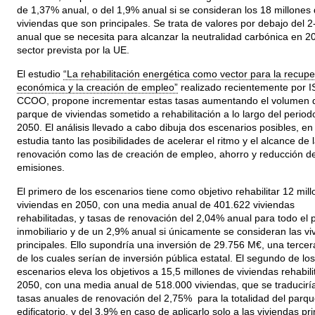
de 1,37% anual, o del 1,9% anual si se consideran los 18 millones
viviendas que son principales. Se trata de valores por debajo del 
anual que se necesita para alcanzar la neutralidad carbónica en 2
sector prevista por la UE.
El estudio
“La rehabilitación energética como vector para la recup
económica y la creación de empleo”
realizado recientemente por 
CCOO, propone incrementar estas tasas aumentando el volumen 
parque de viviendas sometido a rehabilitación a lo largo del perio
2050. El análisis llevado a cabo dibuja dos escenarios posibles, en
estudia tanto las posibilidades de acelerar el ritmo y el alcance de 
renovación como las de creación de empleo, ahorro y reducción d
emisiones.
El primero de los escenarios tiene como objetivo rehabilitar 12 mil
viviendas en 2050, con una media anual de 401.622 viviendas
rehabilitadas, y tasas de renovación del 2,04% anual para todo el 
inmobiliario y de un 2,9% anual si únicamente se consideran las vi
principales. Ello supondría una inversión de 29.756 M€, una tercer
de los cuales serían de inversión pública estatal. El segundo de los
escenarios eleva los objetivos a 15,5 millones de viviendas rehabil
2050, con una media anual de 518.000 viviendas, que se traducirí
tasas anuales de renovación del 2,75% para la totalidad del parqu
edificatorio, y del 3,9% en caso de aplicarlo solo a las viviendas pri