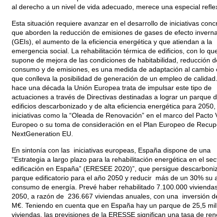
al derecho a un nivel de vida adecuado, merece una especial refle
Esta situación requiere avanzar en el desarrollo de iniciativas conc
que aborden la reducción de emisiones de gases de efecto invern
(GEIs), el aumento de la eficiencia energética y que atiendan a la
emergencia social. La rehabilitación térmica de edificios, con lo qu
supone de mejora de las condiciones de habitabilidad, reducción d
consumo y de emisiones, es una medida de adaptación al cambio c
que conlleva la posibilidad de generación de un empleo de calidad
hace una década la Unión Europea trata de impulsar este tipo de
actuaciones a través de Directivas destinadas a lograr un parque 
edificios descarbonizado y de alta eficiencia energética para 2050,
iniciativas como la “Oleada de Renovación” en el marco del Pacto 
Europeo o su toma de consideración en el Plan Europeo de Recup
NextGeneration EU.
En sintonía con las iniciativas europeas, España dispone de una
“Estrategia a largo plazo para la rehabilitación energética en el sec
edificación en España” (ERESEE 2020)”, que persigue descarboniz
parque edificatorio para el año 2050 y reducir más de un 30% su a
consumo de energía. Prevé haber rehabilitado 7.100.000 viviendas
2050, a razón de 236.667 viviendas anuales, con una inversión d
M€. Teniendo en cuenta que en España hay un parque de 25,5 mil
viviendas, las previsiones de la ERESSE significan una tasa de re