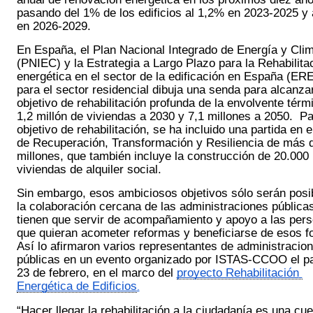
pasando del 1% de los edificios al 1,2% en 2023-2025 y 
en 2026-2029. 
En España, el Plan Nacional Integrado de Energía y Clim
(PNIEC) y la Estrategia a Largo Plazo para la Rehabilitac
energética en el sector de la edificación en España (ER
para el sector residencial dibuja una senda para alcanzar
objetivo de rehabilitación profunda de la envolvente térmi
1,2 millón de viviendas a 2030 y 7,1 millones a 2050.  Pa
objetivo de rehabilitación, se ha incluido una partida en el
de Recuperación, Transformación y Resiliencia de más d
millones, que también incluye la construcción de 20.000 
viviendas de alquiler social. 
Sin embargo, esos ambiciosos objetivos sólo serán posib
la colaboración cercana de las administraciones públicas
tienen que servir de acompañamiento y apoyo a las pers
que quieran acometer reformas y beneficiarse de esos fo
Así lo afirmaron varios representantes de administracion
públicas en un evento organizado por ISTAS-CCOO el pa
23 de febrero, en el marco del 
proyecto Rehabilitación 
Energética de Edificios
.
“Hacer llegar la rehabilitación a la ciudadanía es una cues