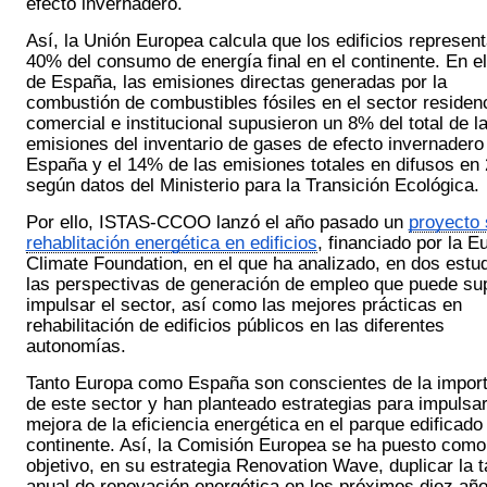
efecto invernadero. 
Así, la Unión Europea calcula que los edificios representa
40% del consumo de energía final en el continente. En el
de España, las emisiones directas generadas por la 
combustión de combustibles fósiles en el sector residenci
comercial e institucional supusieron un 8% del total de la
emisiones del inventario de gases de efecto invernadero 
España y el 14% de las emisiones totales en difusos en 
según datos del Ministerio para la Transición Ecológica.
Por ello, ISTAS-CCOO lanzó el año pasado un 
proyecto 
rehablitación energética en edificios
, financiado por la E
Climate Foundation, en el que ha analizado, en dos estudi
las perspectivas de generación de empleo que puede sup
impulsar el sector, así como las mejores prácticas en 
rehabilitación de edificios públicos en las diferentes 
autonomías. 
Tanto Europa como España son conscientes de la import
de este sector y han planteado estrategias para impulsar 
mejora de la eficiencia energética en el parque edificado 
continente. Así, la Comisión Europea se ha puesto como 
objetivo, en su estrategia Renovation Wave, duplicar la t
anual de renovación energética en los próximos diez años