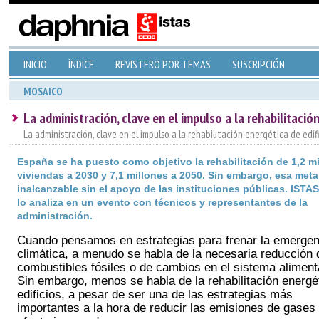
INICIO
ÍNDICE
REVISTERO POR TEMAS
SUSCRIPCIÓN
MOSAICO
La administración, clave en el impulso a la rehabilitación
La administración, clave en el impulso a la rehabilitación energética de edifi
España se ha puesto como objetivo la rehabilitación de 1,2 mi
viviendas a 2030 y 7,1 millones a 2050. Sin embargo, esa meta
inalcanzable sin el apoyo de las instituciones públicas. IST
lo analiza en un evento con técnicos y representantes de la
administración.
Cuando pensamos en estrategias para frenar la emergenc
climática, a menudo se habla de la necesaria reducción d
combustibles fósiles o de cambios en el sistema alimenta
Sin embargo, menos se habla de la rehabilitación energét
edificios, a pesar de ser una de las estrategias más 
importantes a la hora de reducir las emisiones de gases 