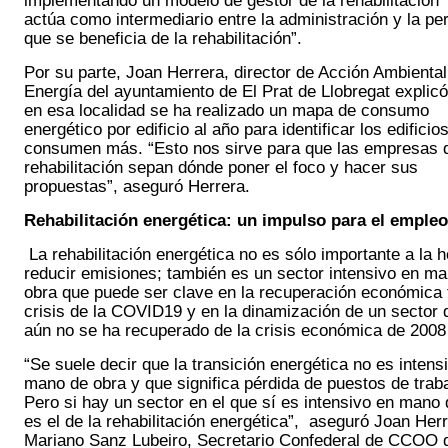
implementando un modelo de gestor de la rehabilitación “
actúa como intermediario entre la administración y la per
que se beneficia de la rehabilitación”.
Por su parte, Joan Herrera, director de Acción Ambiental 
Energía del ayuntamiento de El Prat de Llobregat explicó
en esa localidad se ha realizado un mapa de consumo 
energético por edificio al año para identificar los edificios
consumen más. “Esto nos sirve para que las empresas d
rehabilitación sepan dónde poner el foco y hacer sus 
propuestas”, aseguró Herrera. 
Rehabilitación energética: un impulso para el empleo
La rehabilitación energética no es sólo importante a la h
reducir emisiones; también es un sector intensivo en ma
obra que puede ser clave en la recuperación económica t
crisis de la COVID19 y en la dinamización de un sector q
aún no se ha recuperado de la crisis económica de 2008
“Se suele decir que la transición energética no es intensi
mano de obra y que significa pérdida de puestos de trabaj
Pero si hay un sector en el que sí es intensivo en mano 
es el de la rehabilitación energética”,  aseguró Joan Herre
Mariano Sanz Lubeiro, Secretario Confederal de CCOO d