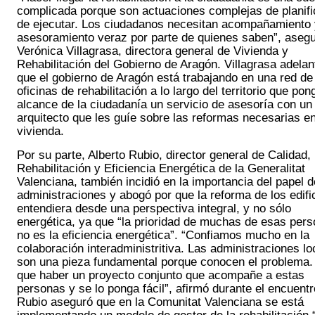
complicada porque son actuaciones complejas de planific
de ejecutar. Los ciudadanos necesitan acompañamiento y
asesoramiento veraz por parte de quienes saben”, asegu
Verónica Villagrasa, directora general de Vivienda y 
Rehabilitación del Gobierno de Aragón. Villagrasa adelant
que el gobierno de Aragón está trabajando en una red de 
oficinas de rehabilitación a lo largo del territorio que pong
alcance de la ciudadanía un servicio de asesoría con un 
arquitecto que les guíe sobre las reformas necesarias en
vivienda. 
Por su parte, Alberto Rubio, director general de Calidad, 
Rehabilitación y Eficiencia Energética de la Generalitat 
Valenciana, también incidió en la importancia del papel de
administraciones y abogó por que la reforma de los edific
entendiera desde una perspectiva integral, y no sólo 
energética, ya que “la prioridad de muchas de esas pers
no es la eficiencia energética”. “Confiamos mucho en la 
colaboración interadministritiva. Las administraciones loc
son una pieza fundamental porque conocen el problema. 
que haber un proyecto conjunto que acompañe a estas 
personas y se lo ponga fácil”, afirmó durante el encuentro
Rubio aseguró que en la Comunitat Valenciana se está 