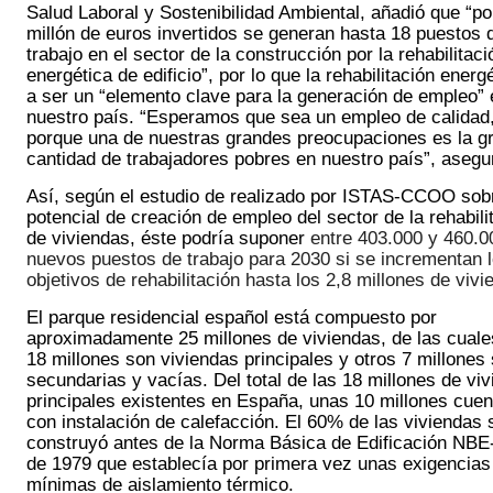
Salud Laboral y Sostenibilidad Ambiental, añadió que 
“po
millón de euros invertidos se generan hasta 18 puestos d
trabajo en el sector de la construcción por la rehabilitació
energética de edificio”, por lo que la rehabilitación energé
a ser un “elemento clave para la generación de empleo” e
nuestro país. “Esperamos que sea un empleo de calidad,
porque una de nuestras grandes preocupaciones es la gr
cantidad de trabajadores pobres en nuestro país”, asegur
Así, según el estudio de realizado por ISTAS-CCOO sobre
potencial de creación de empleo del sector de la rehabilit
de viviendas, éste podría suponer
 entre 403.000 y 460.00
nuevos puestos de trabajo para 2030 si se incrementan l
objetivos de rehabilitación hasta los 2,8 millones de vivi
El parque residencial español está compuesto por 
aproximadamente 25 millones de viviendas, de las cuale
18 millones son viviendas principales y otros 7 millones 
secundarias y vacías. Del total de las 18 millones de viv
principales existentes en España, unas 10 millones cuent
con instalación de calefacción. El 60% de las viviendas s
construyó antes de la Norma Básica de Edificación NBE
de 1979 que establecía por primera vez unas exigencias 
mínimas de aislamiento térmico. 