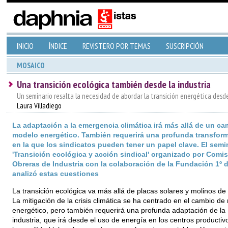
INICIO
ÍNDICE
REVISTERO POR TEMAS
SUSCRIPCIÓN
MOSAICO
Una transición ecológica también desde la industria
Un seminario resalta la necesidad de abordar la transición energética desde
Laura Villadiego
La adaptación a la emergencia climática irá más allá de un ca
modelo energético. También requerirá una profunda transfor
en la que los sindicatos pueden tener un papel clave. El semi
'Transición ecológica y acción sindical' organizado por Comi
Obreras de Industria con la colaboración de la Fundación 1º 
analizó estas cuestiones
La transición ecológica va más allá de placas solares y molinos de 
La mitigación de la crisis climática se ha centrado en el cambio d
energético, pero también requerirá una profunda adaptación de la
industria, que irá desde el uso de energía en los centros productiv