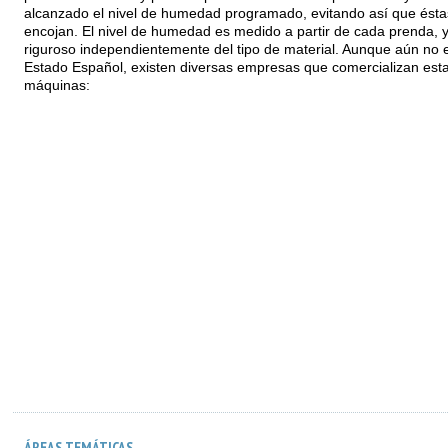
alcanzado el nivel de humedad programado, evitando así que ésta
encojan. El nivel de humedad es medido a partir de cada prenda, y
riguroso independientemente del tipo de material. Aunque aún no e
Estado Español, existen diversas empresas que comercializan est
máquinas:
ÁREAS TEMÁTICAS