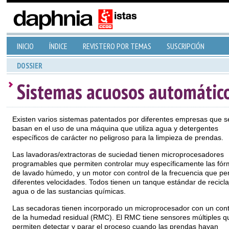
INICIO
ÍNDICE
REVISTERO POR TEMAS
SUSCRIPCIÓN
DOSSIER
Sistemas acuosos automátic
Existen varios sistemas patentados por diferentes empresas que s
basan en el uso de una máquina que utiliza agua y detergentes
específicos de carácter no peligroso para la limpieza de prendas.
Las lavadoras/extractoras de suciedad tienen microprocesadores
programables que permiten controlar muy específicamente las fór
de lavado húmedo, y un motor con control de la frecuencia que pe
diferentes velocidades. Todos tienen un tanque estándar de recicla
agua o de las sustancias químicas.
Las secadoras tienen incorporado un microprocesador con un cont
de la humedad residual (RMC). El RMC tiene sensores múltiples q
permiten detectar y parar el proceso cuando las prendas hayan