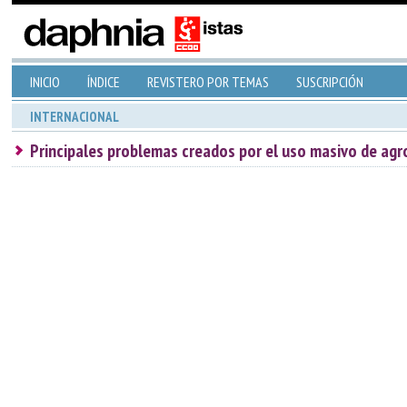
INICIO
ÍNDICE
REVISTERO POR TEMAS
SUSCRIPCIÓN
INTERNACIONAL
Principales problemas creados por el uso masivo de ag