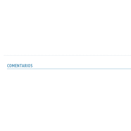
COMENTARIOS