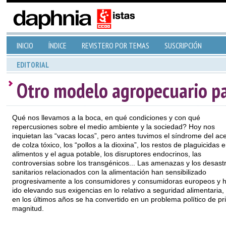
INICIO
ÍNDICE
REVISTERO POR TEMAS
SUSCRIPCIÓN
EDITORIAL
Otro modelo agropecuario pa
Qué nos llevamos a la boca, en qué condiciones y con qué
repercusiones sobre el medio ambiente y la sociedad? Hoy nos
inquietan las “vacas locas”, pero antes tuvimos el síndrome del ace
de colza tóxico, los “pollos a la dioxina”, los restos de plaguicidas e
alimentos y el agua potable, los disruptores endocrinos, las
controversias sobre los transgénicos... Las amenazas y los desast
sanitarios relacionados con la alimentación han sensibilizado
progresivamente a los consumidores y consumidoras europeos y 
ido elevando sus exigencias en lo relativo a seguridad alimentaria,
en los últimos años se ha convertido en un problema político de p
magnitud.