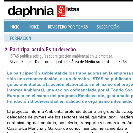
INICIO
ÍNDICE
REVISTERO POR TEMAS
SUSCRIPCIÓN
FORMACIÓN
Participa, actúa. Es tu derecho
ISTAS publica seis guías sobre gestión ambiental en la empresa.
Silvina Rabach. Directora adjunta del Área de Medio Ambiente de ISTAS
La participación ambiental de los trabajadores en la empresa 
sólo una recomendación, es un derecho. ISTAS ha publicado 
guías orientadas a la acción elaboradas en el marco del proy
Informa Ambiental, una acción cofinanciada por el Fondo Soc
Europeo en el marco del programa Empleaverde, gestionado p
Fundación Biodiversidad en calidad de organismo intermedio
El proyecto Informa Ambiental pretende dotar a un grupo de trabaj
delegados de pymes -de los sectores metal, química, textil, mader
cerámica, agroalimentaria, hostelería, transporte y comercio en An
Castilla-La Mancha y Galicia- de conocimientos, herramientas e