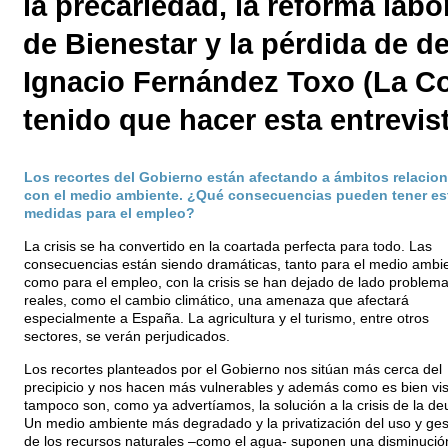
la precariedad, la reforma lab
de Bienestar y la pérdida de 
Ignacio Fernández Toxo (La Co
tenido que hacer esta entrevist
Los recortes del Gobierno están afectando a ámbitos relacio
con el medio ambiente. ¿Qué consecuencias pueden tener es
medidas para el empleo?
La crisis se ha convertido en la coartada perfecta para todo. Las
consecuencias están siendo dramáticas, tanto para el medio ambi
como para el empleo, con la crisis se han dejado de lado problem
reales, como el cambio climático, una amenaza que afectará
especialmente a España. La agricultura y el turismo, entre otros
sectores, se verán perjudicados.
Los recortes planteados por el Gobierno nos sitúan más cerca del
precipicio y nos hacen más vulnerables y además como es bien vis
tampoco son, como ya advertíamos, la solución a la crisis de la de
Un medio ambiente más degradado y la privatización del uso y ges
de los recursos naturales –como el agua- suponen una disminució