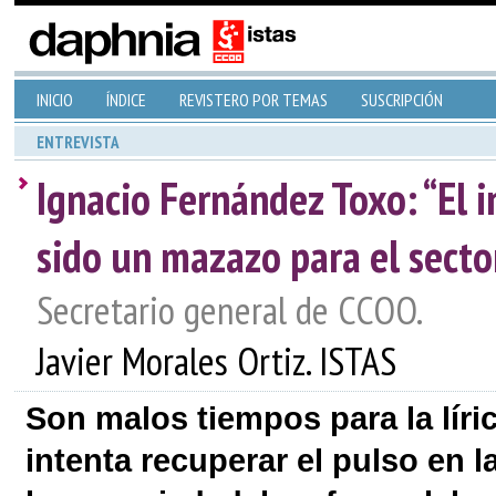
INICIO
ÍNDICE
REVISTERO POR TEMAS
SUSCRIPCIÓN
ENTREVISTA
Ignacio Fernández Toxo: “El i
sido un mazazo para el secto
Secretario general de CCOO.
Javier Morales Ortiz. ISTAS
Son malos tiempos para la líri
intenta recuperar el pulso en l