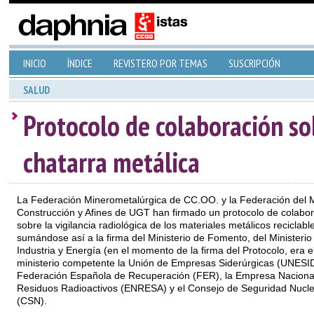
INICIO
ÍNDICE
REVISTERO POR TEMAS
SUSCRIPCIÓN
SALUD
Protocolo de colaboración sob
chatarra metálica
La Federación Minerometalúrgica de CC.OO. y la Federación del M
Construcción y Afines de UGT han firmado un protocolo de colabo
sobre la vigilancia radiológica de los materiales metálicos reciclabl
sumándose así a la firma del Ministerio de Fomento, del Ministerio
Industria y Energía (en el momento de la firma del Protocolo, era e
ministerio competente la Unión de Empresas Siderúrgicas (UNESID
Federación Española de Recuperación (FER), la Empresa Naciona
Residuos Radioactivos (ENRESA) y el Consejo de Seguridad Nucle
(CSN).