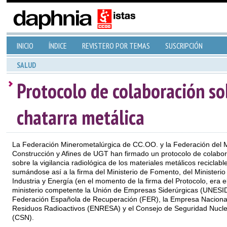
INICIO
ÍNDICE
REVISTERO POR TEMAS
SUSCRIPCIÓN
SALUD
Protocolo de colaboración sob
chatarra metálica
La Federación Minerometalúrgica de CC.OO. y la Federación del M
Construcción y Afines de UGT han firmado un protocolo de colabo
sobre la vigilancia radiológica de los materiales metálicos reciclabl
sumándose así a la firma del Ministerio de Fomento, del Ministerio
Industria y Energía (en el momento de la firma del Protocolo, era e
ministerio competente la Unión de Empresas Siderúrgicas (UNESID
Federación Española de Recuperación (FER), la Empresa Naciona
Residuos Radioactivos (ENRESA) y el Consejo de Seguridad Nucle
(CSN).