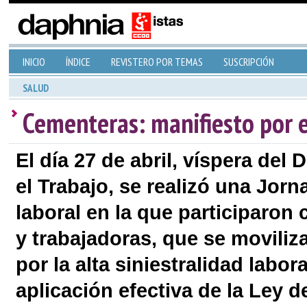
INICIO
ÍNDICE
REVISTERO POR TEMAS
SUSCRIPCIÓN
SALUD
Cementeras: manifiesto por e
El día 27 de abril, víspera del
el Trabajo, se realizó una Jorn
laboral en la que participaron
y trabajadoras, que se movili
por la alta siniestralidad labor
aplicación efectiva de la Ley 