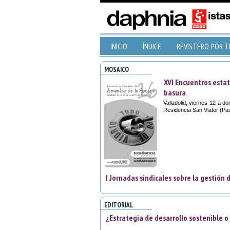
INICIO
ÍNDICE
REVISTERO POR 
MOSAICO
XVI Encuentros esta
basura
Valladolid, viernes 12 a 
Residencia San Viator (Pas
I Jornadas sindicales sobre la gestión 
EDITORIAL
¿Estrategia de desarrollo sostenible 