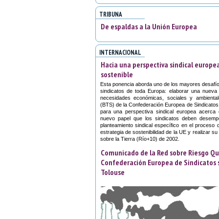
TRIBUNA
De espaldas a la Unión Europea
INTERNACIONAL
Hacia una perspectiva sindical europea
sostenible
Esta ponencia aborda uno de los mayores desafío
sindicatos de toda Europa: elaborar una nueva
necesidades económicas, sociales y ambiental
(BTS) de la Confederación Europea de Sindicatos
para una perspectiva sindical europea acerca d
nuevo papel que los sindicatos deben desempeñ
planteamiento sindical específico en el proceso 
estrategia de sostenibilidad de la UE y realizar s
sobre la Tierra (Río+10) de 2002.
Comunicado de la Red sobre Riesgo Qu
Confederación Europea de Sindicatos s
Tolouse