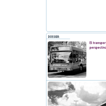
DOSSIER:
El transpor
perspectiva