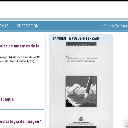
TEMAS
SUSCRIPCIÓN
número 26 (octu
TAMBIÉN TE PUEDE INTERESAR
tales de amantes de la
domingo 14 de octubre de 2001
eo de Juan Carlos I, 12)
del agua
o estrategia de imagen?