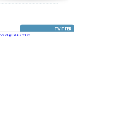
TWITTER
 por el @ISTASCCOO.