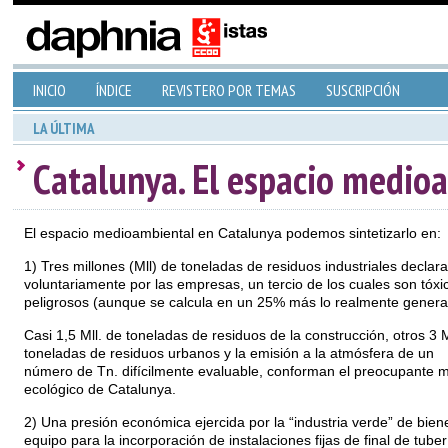
INICIO
ÍNDICE
REVISTERO POR TEMAS
SUSCRIPCIÓN
LA ÚLTIMA
Catalunya. El espacio medio
El espacio medioambiental en Catalunya podemos sintetizarlo en:
1) Tres millones (Mll) de toneladas de residuos industriales declar
voluntariamente por las empresas, un tercio de los cuales son tóxi
peligrosos (aunque se calcula en un 25% más lo realmente genera
Casi 1,5 Mll. de toneladas de residuos de la construcción, otros 3 M
toneladas de residuos urbanos y la emisión a la atmósfera de un
número de Tn. difícilmente evaluable, conforman el preocupante 
ecológico de Catalunya.
2) Una presión económica ejercida por la “industria verde” de bien
equipo para la incorporación de instalaciones fijas de final de tuber