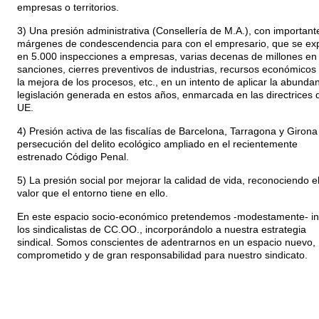
empresas o territorios.
3) Una presión administrativa (Consellería de M.A.), con important
márgenes de condescendencia para con el empresario, que se ex
en 5.000 inspecciones a empresas, varias decenas de millones en
sanciones, cierres preventivos de industrias, recursos económicos
la mejora de los procesos, etc., en un intento de aplicar la abunda
legislación generada en estos años, enmarcada en las directrices d
UE.
4) Presión activa de las fiscalías de Barcelona, Tarragona y Girona
persecución del delito ecológico ampliado en el recientemente
estrenado Código Penal.
5) La presión social por mejorar la calidad de vida, reconociendo e
valor que el entorno tiene en ello.
En este espacio socio-económico pretendemos -modestamente- inc
los sindicalistas de CC.OO., incorporándolo a nuestra estrategia
sindical. Somos conscientes de adentrarnos en un espacio nuevo,
comprometido y de gran responsabilidad para nuestro sindicato.