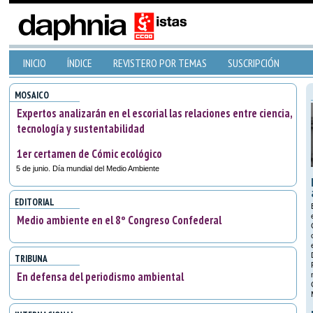
INICIO
ÍNDICE
REVISTERO POR TEMAS
SUSCRIPCIÓN
MOSAICO
Expertos analizarán en el escorial las relaciones entre ciencia,
tecnología y sustentabilidad
1er certamen de Cómic ecológico
5 de junio. Día mundial del Medio Ambiente
EDITORIAL
Medio ambiente en el 8º Congreso Confederal
TRIBUNA
En defensa del periodismo ambiental