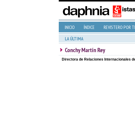
INICIO
ÍNDICE
REVISTERO POR 
LA ÚLTIMA
Conchy Martín Rey
Directora de Relaciones Internacionales 