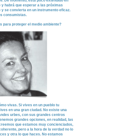
ce. De momento, está poco extendido en
y habrá que esperar a las próximas
y se convierta en un instrumento eficaz.
s consumistas.
 para proteger el medio ambiente?
mo vivas. Si vives en un pueblo tu
ives en una gran ciudad. No existe una
randes urbes, con sus grandes centros
enemos grandes opciones, en realidad, las
, creemos que estamos muy concienciados,
erente, pero a la hora de la verdad no lo
ices y otra lo que haces. No estamos