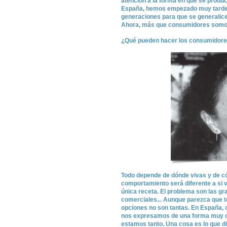
atención a la forma en que se produ
España, hemos empezado muy tarde 
generaciones para que se generalice 
Ahora, más que consumidores somo
¿Qué pueden hacer los consumidores
Todo depende de dónde vivas y de có
comportamiento será diferente a si v
única receta. El problema son las g
comerciales... Aunque parezca que t
opciones no son tantas. En España
nos expresamos de una forma muy coh
estamos tanto. Una cosa es lo que d