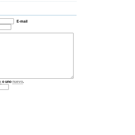
E-mail
a
o uno
nuevo
.