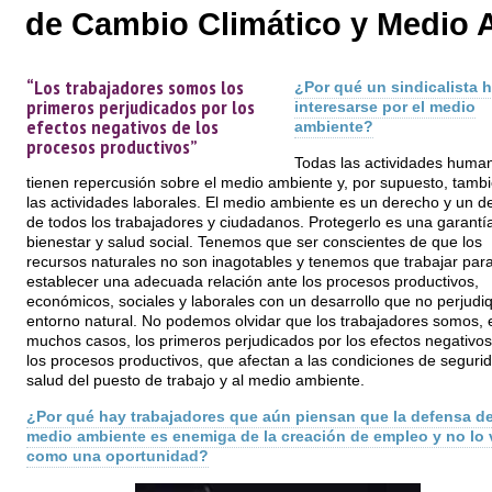
de Cambio Climático y Medio A
“Los trabajadores somos los
¿Por qué un sindicalista 
primeros perjudicados por los
interesarse por el medio
efectos negativos de los
ambiente?
procesos productivos”
Todas las actividades huma
tienen repercusión sobre el medio ambiente y, por supuesto, tamb
las actividades laborales. El medio ambiente es un derecho y un d
de todos los trabajadores y ciudadanos. Protegerlo es una garantí
bienestar y salud social. Tenemos que ser conscientes de que los
recursos naturales no son inagotables y tenemos que trabajar par
establecer una adecuada relación ante los procesos productivos,
económicos, sociales y laborales con un desarrollo que no perjudiq
entorno natural. No podemos olvidar que los trabajadores somos, 
muchos casos, los primeros perjudicados por los efectos negativos
los procesos productivos, que afectan a las condiciones de seguri
salud del puesto de trabajo y al medio ambiente.
¿Por qué hay trabajadores que aún piensan que la defensa de
medio ambiente es enemiga de la creación de empleo y no lo 
como una oportunidad?