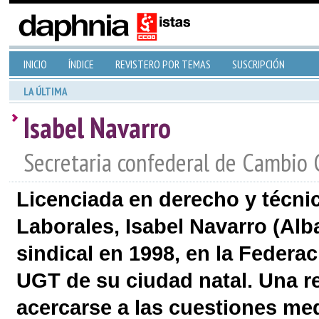
INICIO
ÍNDICE
REVISTERO POR TEMAS
SUSCRIPCIÓN
LA ÚLTIMA
Isabel Navarro
Secretaria confederal de Cambio 
Licenciada en derecho y técni
Laborales, Isabel Navarro (Alb
sindical en 1998, en la Federac
UGT de su ciudad natal. Una r
acercarse a las cuestiones med