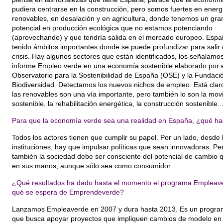
pudiera centrarse en la construcción, pero somos fuertes en energ
renovables, en desalación y en agricultura, donde tenemos un gra
potencial en producción ecológica que no estamos potenciando
(aprovechando) y que tendría salida en el mercado europeo. Espa
tenido ámbitos importantes donde se puede profundizar para salir 
crisis. Hay algunos sectores que están identificados, los señalamos
informe Empleo verde en una economía sostenible elaborado por e
Observatorio para la Sostenibilidad de España (OSE) y la Fundaci
Biodiversidad. Detectamos los nuevos nichos de empleo. Está clar
las renovables son una vía importante, pero también lo son la movi
sostenible, la rehabilitación energética, la construcción sostenible..
Para que la economía verde sea una realidad en España, ¿qué hac
Todos los actores tienen que cumplir su papel. Por un lado, desde 
instituciones, hay que impulsar políticas que sean innovadoras. Pe
también la sociedad debe ser consciente del potencial de cambio q
en sus manos, aunque sólo sea como consumidor.
¿Qué resultados ha dado hasta el momento el programa Empleav
qué se espera de Emprendeverde?
Lanzamos Empleaverde en 2007 y dura hasta 2013. Es un progra
que busca apoyar proyectos que impliquen cambios de modelo en 