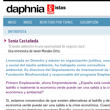
INICIO
ÍNDICE
REVISTERO POR TEMAS
SUSCRIPCIÓN
ENTREVISTA
Sonia Castañeda
“El medio ambiente es una oportunidad de negocio clara”.
Una entrevista de Javier Morales Ortiz.
Licenciada en Derecho y máster en organización jurídica, ec
y social del medio ambiente, ha trabajado como consultora
ambiental. Es directora del Departamento de Internacional de 
Fundación Biodiversidad y responsable del programa Emplea
Primero Empleaverde, ahora Emprendeverde. ¿España está cond
ladrillo o realmente la economía verde puede ser una salida a la cri
económica y ambiental?
Sí, estamos convencidos de que existen alternativas al ladrillo y de
economía verde puede ser una salida a la crisis económica. Cuan
piensa en las fortalezas que tiene España, parace que la economía