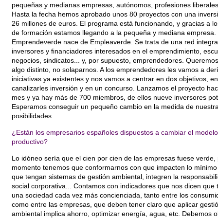
pequeñas y medianas empresas, autónomos, profesiones liberales.
Hasta la fecha hemos aprobado unos 80 proyectos con una invers
26 millones de euros. El programa está funcionando, y gracias a l
de formación estamos llegando a la pequeña y mediana empresa.
Emprendeverde nace de Empleaverde. Se trata de una red integra
inversores y financiadores interesados en el emprendimiento, escu
negocios, sindicatos... y, por supuesto, emprendedores. Queremos
algo distinto, no solaparnos. A los emprendedores les vamos a deri
iniciativas ya existentes y nos vamos a centrar en dos objetivos, en
canalizarles inversión y en un concurso. Lanzamos el proyecto ha
mes y ya hay más de 700 miembros, de ellos nueve inversores pot
Esperamos conseguir un pequeño cambio en la medida de nuestr
posibilidades.
¿Están los empresarios españoles dispuestos a cambiar el modelo
productivo?
Lo idóneo sería que el cien por cien de las empresas fuese verde,
momento tenemos que conformarnos con que impacten lo mínimo 
que tengan sistemas de gestión ambiental, integren la responsabil
social corporativa... Contamos con indicadores que nos dicen que
una sociedad cada vez más concienciada, tanto entre los consumi
como entre las empresas, que deben tener claro que aplicar gesti
ambiental implica ahorro, optimizar energía, agua, etc. Debemos o