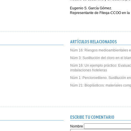
Eugenio S. García Gómez.
Representante de Fiteqa-CCOO en la M
ARTÍCULOS RELACIONADOS
Núm 16: Riesgos medioambientales e
Núm 3: Sustitución del cloro en el bl
Núm 16: Un ejemplo práctico: Evalua
instalaciones hoteleras
Núm 1: Percloroetileno. Sustitución en
Núm 21: Bioplásticos: materiales com
ESCRIBE TU COMENTARIO
Nombre