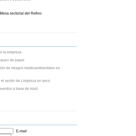
esa sectorial del Refino
n la empresa
anqueo de papel
ción de riesgos medioambientales en
 el sector de Limpieza en seco
puestos a base de maíz
E-mail