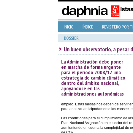
INICIO
ÍNDICE
REVISTERO POR 
DOSSIER
Un buen observatorio, a pesar d
La Administración debe poner
en marcha de forma urgente
para el periodo 2008/12 una
estrategia de cambio climático
dentro del ámbito nacional,
apoyándose en las
administraciones autonómicas
empleo. Estas mesas nos deben de servir en 
para analizar anticipadamente las consecue
Las condiciones para el cumplimiento de las
Plan Nacional Asignación en el sector del re
aun teniendo en cuenta la complejidad de es
de CO2.