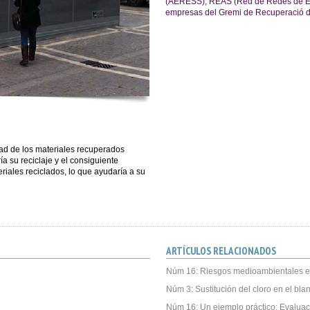
(AERESS), REAS (Red de Redes de Econ
empresas del Gremi de Recuperació d
ad de los materiales recuperados
aría su reciclaje y el consiguiente
riales reciclados, lo que ayudaría a su
ARTÍCULOS RELACIONADOS
Núm 16: Riesgos medioambientales e
Núm 3: Sustitución del cloro en el bl
Núm 16: Un ejemplo práctico: Evalua