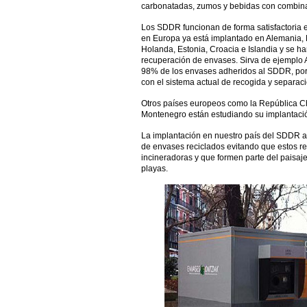
carbonatadas, zumos y bebidas con combina
Los SDDR funcionan de forma satisfactoria 
en Europa ya está implantado en Alemania, 
Holanda, Estonia, Croacia e Islandia y se h
recuperación de envases. Sirva de ejemplo
98% de los envases adheridos al SDDR, porc
con el sistema actual de recogida y separaci
Otros países europeos como la República Ch
Montenegro están estudiando su implantaci
La implantación en nuestro país del SDDR a
de envases reciclados evitando que estos r
incineradoras y que formen parte del paisaje
playas.