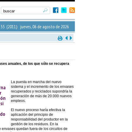
55 (2011) jueves, 06 de agosto de 2026
ses anuales, de los que sólo se recupera
La puesta en marcha del nuevo
rna
sistema y el incremento de los envases
r
recuperados y reciclados supondría la
generación de más de 20.000 nuevos
ión
empleos.
si
El nuevo proceso haría efectiva la
ado
aplicación del principio de
responsabilidad del productor en la
gestión de los residuos. En la
e envases quedan fuera de los circuitos de