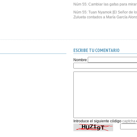
Núm 55: Cambiar las gafas para mira
Núm 55: Tuan Nyamok [El Señor de los
Zulueta contados a María García Alon
ESCRIBE TU COMENTARIO
Nombre
Introduce el siguiente código
captcha