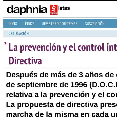
INICIO
ÍNDICE
REVISTERO POR TEMAS
SUSCRIPCIÓN
LEGISLACIÓN
La prevención y el control i
Directiva
Después de más de 3 años de d
de septiembre de 1996 (D.O.C.E
relativa a la prevención y el c
La propuesta de directiva pres
marcha de la misma en cada u