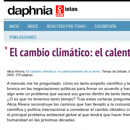
INICIO
ÍNDICE
REVISTERO POR TEMAS
SUSCRIPCIÓN
PUBLICACIONES
El cambio climático: el calen
Alicia Rivera:
El cambio climático: el calentamiento de la tierra
. Temas de Debate. 
2000. 270 páginas.
A menudo me he preguntado: cómo es tanto empeño científico y t
bronca en las negociaciones políticas para firmar un acuerdo y ha
algo ante un problema que sacará sus garras dentro de tanto tie
¿O es que no tenemos tanto tiempo? Tras estas certeras pregunta
Alicia Rivera reconstruye los caminos que han llevado a la comuni
científica y política internacional a considerar el cambio climático 
el principal problema ambiental global al que tendrá que hacer fren
humanidad en las próximas décadas.