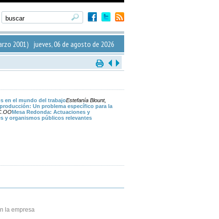
rzo 2001) jueves, 06 de agosto de 2026
os en el mundo del trabajo
Estefanía Blount,
eproducción: Un problema específico para la
CC.OO
Mesa Redonda: Actuaciones y
es y organismos públicos relevantes
n la empresa