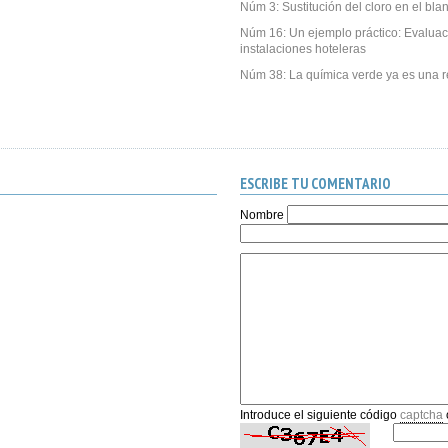
Núm 3: Sustitución del cloro en el bl
Núm 16: Un ejemplo práctico: Evalua
instalaciones hoteleras
Núm 38: La química verde ya es una r
ESCRIBE TU COMENTARIO
Nombre
Introduce el siguiente código
captcha