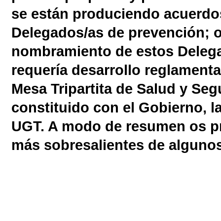
se están produciendo acuerdos
Delegados/as de prevención; ot
nombramiento de estos Delega
requería desarrollo reglamenta
Mesa Tripartita de Salud y Seg
constituido con el Gobierno, l
UGT. A modo de resumen os pr
más sobresalientes de algunos