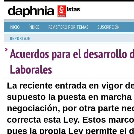
INICIO
ÍNDICE
REVISTERO POR TEMAS
SUSCRIPCIÓN
REPORTAJE
Acuerdos para el desarrollo 
Laborales
La reciente entrada en vigor d
supuesto la puesta en marcha
negociación, por otra parte ne
correcta esta Ley. Estos marc
pues la propia Ley permite el d