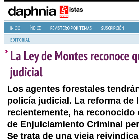
INICIO
ÍNDICE
REVISTERO POR TEMAS
SUSCRIPCIÓN
EDITORIAL
La Ley de Montes reconoce qu
judicial
Los agentes forestales tendrán 
policía judicial. La reforma d
recientemente, ha reconocido e
de Enjuiciamiento Criminal pe
Se trata de una vieja reivindic