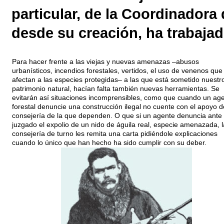
particular, de la Coordinador
desde su creación, ha trabajad
Para hacer frente a las viejas y nuevas amenazas –abusos
urbanísticos, incendios forestales, vertidos, el uso de venenos que
afectan a las especies protegidas– a las que está sometido nuestr
patrimonio natural, hacían falta también nuevas herramientas. Se
evitarán así situaciones incomprensibles, como que cuando un ag
forestal denuncie una construcción ilegal no cuente con el apoyo d
consejería de la que dependen. O que si un agente denuncia ante 
juzgado el expolio de un nido de águila real, especie amenazada, l
consejería de turno les remita una carta pidiéndole explicaciones
cuando lo único que han hecho ha sido cumplir con su deber.