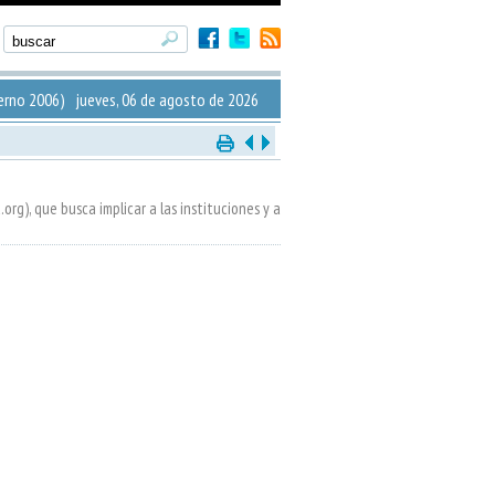
erno 2006) jueves, 06 de agosto de 2026
rg), que busca implicar a las instituciones y a