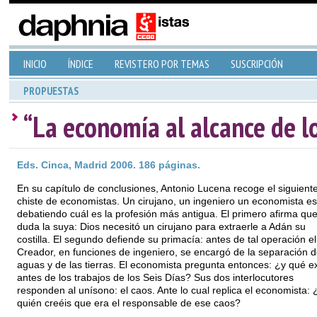
INICIO
ÍNDICE
REVISTERO POR TEMAS
SUSCRIPCIÓN
PROPUESTAS
“La economía al alcance de l
Eds. Cinca, Madrid 2006. 186 páginas.
En su capítulo de conclusiones, Antonio Lucena recoge el siguient
chiste de economistas. Un cirujano, un ingeniero un economista es
debatiendo cuál es la profesión más antigua. El primero afirma que
duda la suya: Dios necesitó un cirujano para extraerle a Adán su
costilla. El segundo defiende su primacía: antes de tal operación el
Creador, en funciones de ingeniero, se encargó de la separación d
aguas y de las tierras. El economista pregunta entonces: ¿y qué ex
antes de los trabajos de los Seis Días? Sus dos interlocutores
responden al unísono: el caos. Ante lo cual replica el economista: 
quién creéis que era el responsable de ese caos?