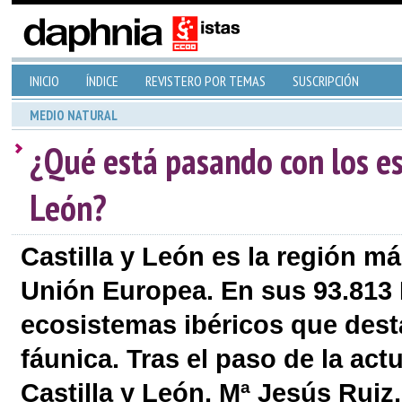
INICIO
ÍNDICE
REVISTERO POR TEMAS
SUSCRIPCIÓN
MEDIO NATURAL
¿Qué está pasando con los es
León?
Castilla y León es la región má
Unión Europea. En sus 93.813
ecosistemas ibéricos que dest
fáunica. Tras el paso de la act
Castilla y León, Mª Jesús Ruiz