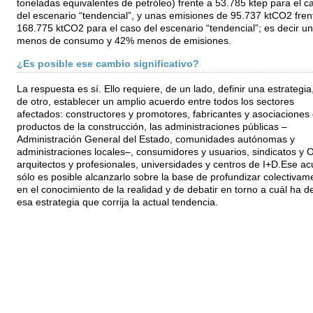
toneladas equivalentes de petróleo) frente a 53.785 ktep para el c
del escenario “tendencial”, y unas emisiones de 95.737 ktCO2 fren
168.775 ktCO2 para el caso del escenario “tendencial”; es decir u
menos de consumo y 42% menos de emisiones.
¿Es posible ese cambio significativo?
La respuesta es sí. Ello requiere, de un lado, definir una estrategia,
de otro, establecer un amplio acuerdo entre todos los sectores
afectados: constructores y promotores, fabricantes y asociaciones
productos de la construcción, las administraciones públicas –
Administración General del Estado, comunidades autónomas y
administraciones locales–, consumidores y usuarios, sindicatos y
arquitectos y profesionales, universidades y centros de I+D.Ese a
sólo es posible alcanzarlo sobre la base de profundizar colectivam
en el conocimiento de la realidad y de debatir en torno a cuál ha d
esa estrategia que corrija la actual tendencia.