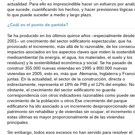
actualidad. Para ello es imprescindible hacer un esfuerzo por anali
que sucede, cuantificando los hechos, y hacer previsiones lógicas
lo que puede suceder a medio y largo plazo.
¿Cuál es el punto de partida?
Se ha producido en los últimos quince años –especialmente desde
2001– un crecimiento del sector edificatorio espectacular, que ha
provocado el incremento, más allá de lo razonable, de los consec
impactos asociados en los aspectos claves que miden la sostenibil
medioambiental (la energía, el agua, los materiales, el suelo y los
residuos) y la sostenibilidad económica y social. Se ha pasado de
construir 355.000 nuevas viviendas en 1995 a 800.000 nuevas
viviendas en 2005, esto es, más que Alemania, Inglaterra y Franci
juntas. En la actualidad, el sector de la construcción, directa o
indirectamente, representa el 18% de PIB y el 12% del empleo. No
obstante, el crecimiento del sector edificatorio no guarda
correspondencia con otros indicadores razonables como puede ser
crecimiento de la población u otros.Ese crecimiento del parque
edificatorio ha ido asociado a un incremento desproporcionado del
patrimonio sin rehabilitar y de viviendas sin ocupar; el incremento 
estas últimas es mayor proporcionalmente al de las viviendas
principales.
Sin embargo, todos esos excesos no han servido para resolver el