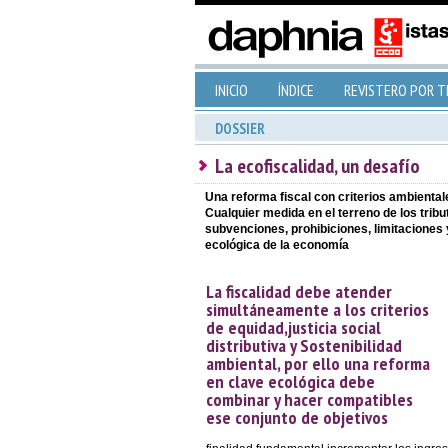
INICIO
ÍNDICE
REVISTERO POR 
DOSSIER
La ecofiscalidad, un desafío
Una reforma fiscal con criterios ambientale
Cualquier medida en el terreno de los tri
subvenciones, prohibiciones, limitaciones 
ecológica de la economía
La fiscalidad debe atender
simultáneamente a los criterios
de equidad,justicia social
distributiva y Sostenibilidad
ambiental, por ello una reforma
en clave ecológica debe
combinar y hacer compatibles
ese conjunto de objetivos