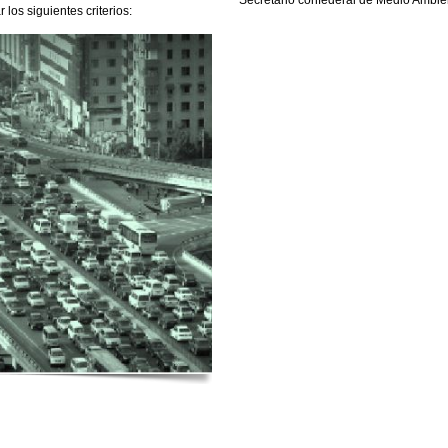
Secretario confederal de Medio Ambi
los siguientes criterios: