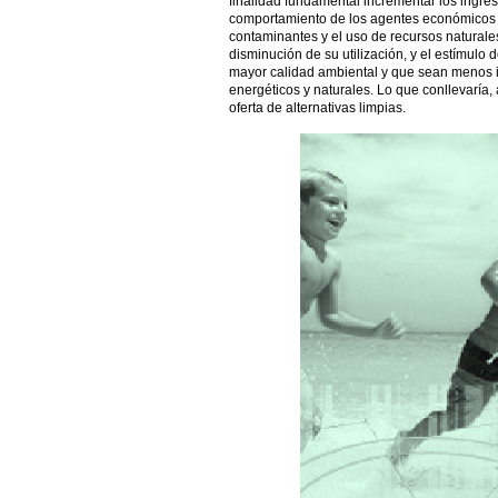
finalidad fundamental incrementar los ingreso
comportamiento de los agentes económicos e
contaminantes y el uso de recursos naturales
disminución de su utilización, y el estímulo
mayor calidad ambiental y que sean menos i
energéticos y naturales. Lo que conllevaría,
oferta de alternativas limpias.