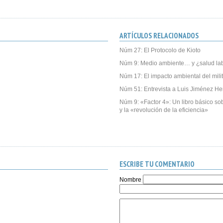
ARTÍCULOS RELACIONADOS
Núm 27: El Protocolo de Kioto
Núm 9: Medio ambiente… y ¿salud la
Núm 17: El impacto ambiental del mili
Núm 51: Entrevista a Luis Jiménez He
Núm 9: «Factor 4»: Un libro básico sob
y la «revolución de la eficiencia»
ESCRIBE TU COMENTARIO
Nombre