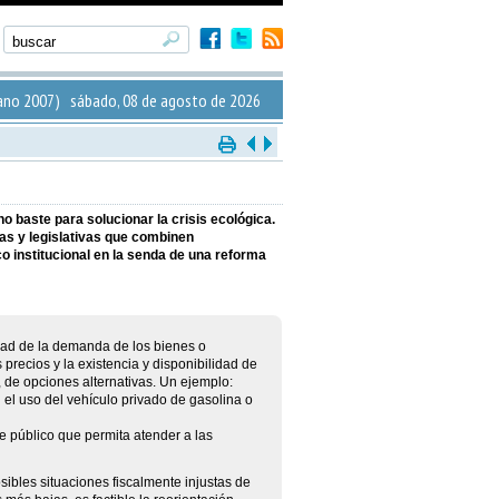
ano 2007) sábado, 08 de agosto de 2026
o baste para solucionar la crisis ecológica.
as y legislativas que combinen
o institucional en la senda de una reforma
idad de la demanda de los bienes o
 precios y la existencia y disponibilidad de
o, de opciones alternativas. Un ejemplo:
 el uso del vehículo privado de gasolina o
e público que permita atender a las
sibles situaciones fiscalmente injustas de