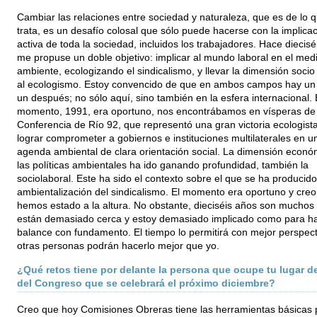
Cambiar las relaciones entre sociedad y naturaleza, que es de lo 
trata, es un desafío colosal que sólo puede hacerse con la implica
activa de toda la sociedad, incluidos los trabajadores. Hace diecisé
me propuse un doble objetivo: implicar al mundo laboral en el med
ambiente, ecologizando el sindicalismo, y llevar la dimensión socio 
al ecologismo. Estoy convencido de que en ambos campos hay un 
un después; no sólo aquí, sino también en la esfera internacional. 
momento, 1991, era oportuno, nos encontrábamos en vísperas de 
Conferencia de Río 92, que representó una gran victoria ecologista
lograr comprometer a gobiernos e instituciones multilaterales en u
agenda ambiental de clara orientación social. La dimensión econó
las políticas ambientales ha ido ganando profundidad, también la
sociolaboral. Este ha sido el contexto sobre el que se ha producido
ambientalización del sindicalismo. El momento era oportuno y cre
hemos estado a la altura. No obstante, dieciséis años son muchos
están demasiado cerca y estoy demasiado implicado como para h
balance con fundamento. El tiempo lo permitirá con mejor perspect
otras personas podrán hacerlo mejor que yo.
¿Qué retos tiene por delante la persona que ocupe tu lugar 
del Congreso que se celebrará el próximo diciembre?
Creo que hoy Comisiones Obreras tiene las herramientas básicas 