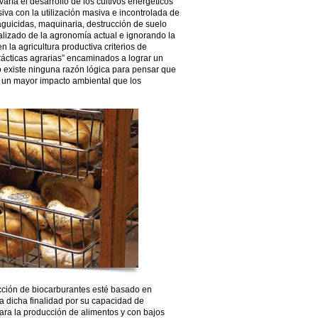
aría el desarrollo de los cultivos energéticos
nsiva con la utilización masiva e incontrolada de
guicidas, maquinaria, destrucción de suelo
lizado de la agronomía actual e ignorando la
 la agricultura productiva criterios de
rácticas agrarias” encaminados a lograr un
o existe ninguna razón lógica para pensar que
ir un mayor impacto ambiental que los
ucción de biocarburantes esté basado en
a dicha finalidad por su capacidad de
 para la producción de alimentos y con bajos