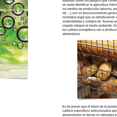
exponen sobre los peligros que conllev
se suele identificar la agricultura inte
los medios de producción (abonos, pla
etc…), con un desconocimiento genera
normativa legal que va introduciendo en
sostenibilidad y códigos de “buenas p
respeto integral al medio ambiente. N
los cultivos energéticos van a produc
alimentarios.
Es de prever que el futuro de la prod
cultivos específicos seleccionados par
desarrollarse en tierras no utilizadas