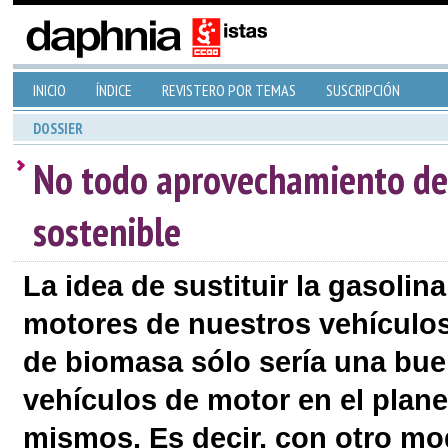
INICIO
ÍNDICE
REVISTERO POR TEMAS
SUSCRIPCIÓN
DOSSIER
No todo aprovechamiento de 
sostenible
La idea de sustituir la gasoli
motores de nuestros vehículos
de biomasa sólo sería una bu
vehículos de motor en el plan
mismos. Es decir, con otro mo