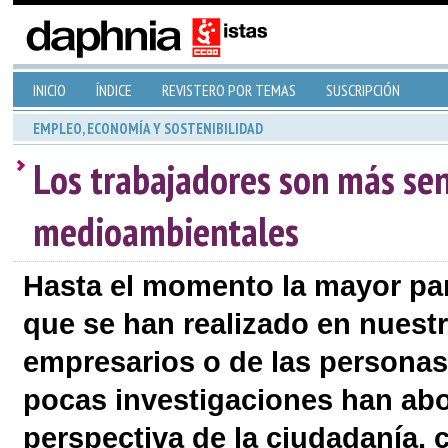
INICIO
ÍNDICE
REVISTERO POR TEMAS
SUSCRIPCIÓN
EMPLEO, ECONOMÍA Y SOSTENIBILIDAD
Los trabajadores son más sen
medioambientales
Hasta el momento la mayor par
que se han realizado en nuestr
empresarios o de las persona
pocas investigaciones han abo
perspectiva de la ciudadanía, 