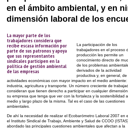
en el ámbito ambiental, y en n
dimensión laboral de los encu
La mayor parte de los
trabajadores considera que
recibe escasa información por
La participación de los
parte de sus patronos y apoya
trabajadores en el proceso 
que sus representantes
producción les permite un
sindicales participen en la
conocimiento directo de mu
política de gestión ambiental
de los problemas ambiental
de las empresas
derivados de la actividad
productiva y, en general, de 
actividades económicas con mayor impacto en el medio ambiente:
industria, agricultura y transporte. Un número creciente de trabaja
consideran que tienen derecho a participar en cualquier dimensión
su empresa que tenga que ver con la fortaleza y la sostenibilidad a
medio y largo plazo de la misma. Tal es el caso de las cuestiones
ambientales.
De ahí la necesidad de realizar el Ecobarómetro Laboral 2007 en e
el Instituto Sindical de Trabajo, Ambiente y Salud de CCOO (ISTAS
abordado las principales cuestiones ambientales que afectan a la