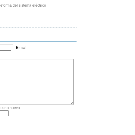
eforma del sistema eléctrico
E-mail
o uno
nuevo
.