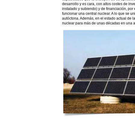
desarrollo y es cara, con altos costes de inv
instalado y subiendo) y de financiación, por
funcionar una central nuclear. A lo que se un
autóctona. Además, en el estado actual de l
nuclear para más de unas décadas en una ap