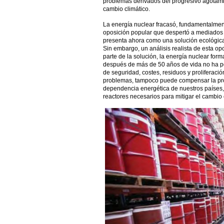
problemas derivados del progresivo agotamie
cambio climático.
La energía nuclear fracasó, fundamentalmen
oposición popular que despertó a mediados
presenta ahora como una solución ecológica 
Sin embargo, un análisis realista de esta op
parte de la solución, la energía nuclear form
después de más de 50 años de vida no ha p
de seguridad, costes, residuos y proliferaci
problemas, tampoco puede compensar la prog
dependencia energética de nuestros países, n
reactores necesarios para mitigar el cambio 