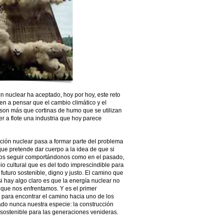
n nuclear ha aceptado, hoy por hoy, este reto
en a pensar que el cambio climático y el
o son más que cortinas de humo que se utilizan
 a flote una industria que hoy parece
opción nuclear pasa a formar parte del problema
ue pretende dar cuerpo a la idea de que si
os seguir comportándonos como en el pasado,
io cultural que es del todo imprescindible para
futuro sostenible, digno y justo. El camino que
si hay algo claro es que la energía nuclear no
l que nos enfrentamos. Y es el primer
 para encontrar el camino hacia uno de los
ado nunca nuestra especie: la construcción
 sostenible para las generaciones venideras.