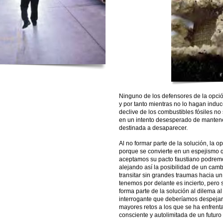
Ninguno de los defensores de la opció
y por tanto mientras no lo hagan induc
declive de los combustibles fósiles n
en un intento desesperado de mantener
destinada a desaparecer.
Al no formar parte de la solución, la 
porque se convierte en un espejismo q
aceptamos su pacto faustiano podrem
alejando así la posibilidad de un camb
transitar sin grandes traumas hacia un 
tenemos por delante es incierto, pero 
forma parte de la solución al dilema a
interrogante que deberíamos despejar
mayores retos a los que se ha enfrent
consciente y autolimitada de un futuro