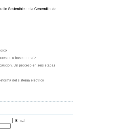
llo Sostenible de la Generalitat de
gico
puestos a base de maíz
caución. Un proceso en seis etapas
eforma del sistema eléctrico
E-mail