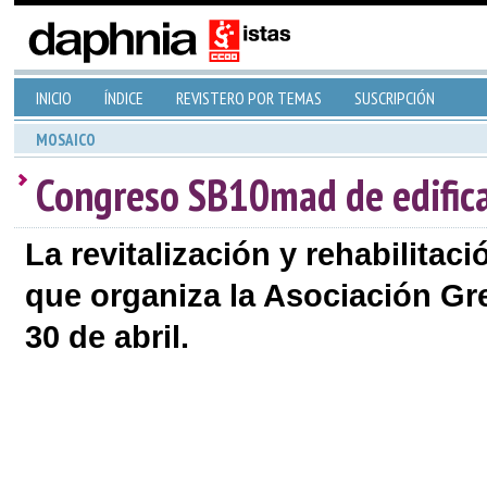
INICIO
ÍNDICE
REVISTERO POR TEMAS
SUSCRIPCIÓN
MOSAICO
Congreso SB10mad de edifica
La revitalización y rehabilitac
que organiza la Asociación Gr
30 de abril.