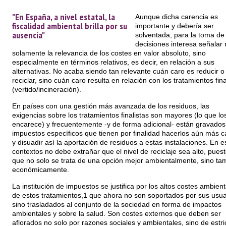
"En España, a nivel estatal, la
Aunque dicha carencia es
fiscalidad ambiental brilla por su
importante y debería ser
ausencia"
solventada, para la toma de
decisiones interesa señalar 
solamente la relevancia de los costes en valor absoluto, sino
especialmente en términos relativos, es decir, en relación a sus
alternativas. No acaba siendo tan relevante cuán caro es reducir o
reciclar, sino cuán caro resulta en relación con los tratamientos fina
(vertido/incineración).
En países con una gestión más avanzada de los residuos, las
exigencias sobre los tratamientos finalistas son mayores (lo que lo
encarece) y frecuentemente -y de forma adicional- están gravados
impuestos específicos que tienen por finalidad hacerlos aún más c
y disuadir así la aportación de residuos a estas instalaciones. En e
contextos no debe extrañar que el nivel de reciclaje sea alto, pues
que no solo se trata de una opción mejor ambientalmente, sino ta
económicamente.
La institución de impuestos se justifica por los altos costes ambient
de estos tratamientos,1 que ahora no son soportados por sus usua
sino trasladados al conjunto de la sociedad en forma de impactos
ambientales y sobre la salud. Son costes externos que deben ser
aflorados no solo por razones sociales y ambientales, sino de estri