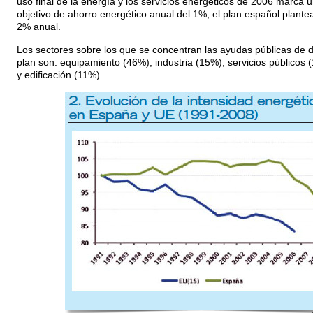
uso final de la energía y los servicios energéticos de 2006 marca 
objetivo de ahorro energético anual del 1%, el plan español plantea
2% anual.
Los sectores sobre los que se concentran las ayudas públicas de 
plan son: equipamiento (46%), industria (15%), servicios públicos 
y edificación (11%).