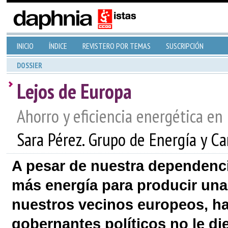
INICIO
ÍNDICE
REVISTERO POR TEMAS
SUSCRIPCIÓN
DOSSIER
Lejos de Europa
Ahorro y eficiencia energética en
Sara Pérez. Grupo de Energía y C
A pesar de nuestra dependenci
más energía para producir una
nuestros vecinos europeos, ha
gobernantes políticos no le di