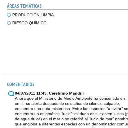
ÁREAS TEMÁTICAS
PRODUCCIÓN LIMPIA
RIESGO QUÍMICO
COMENTARIOS
04/07/2011 11:43, Cerebrino Mandril
Ahora que el Ministerio de Medio Ambiente ha consentido en
emitir su alerta después de seis años de silencio culpable,
encuentro una nota misteriosa. Entre las especies "a evitar" s
encuentra un enigmático "lucio": mi duda es si existen lucios (
de agua dulce) en el mar o se referirá al "lucio de mar" nombr
que engloba a diferentes especies con un denominador comú