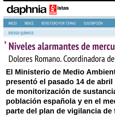
INICIO
ÍNDICE
REVISTERO POR TEMAS
SUSCRIPCIÓN
RIESGO QUÍMICO
Niveles alarmantes de mercu
Dolores Romano. Coordinadora de
El Ministerio de Medio Ambien
presentó el pasado 14 de abril
de monitorización de sustancia
población española y en el me
parte del plan de vigilancia d