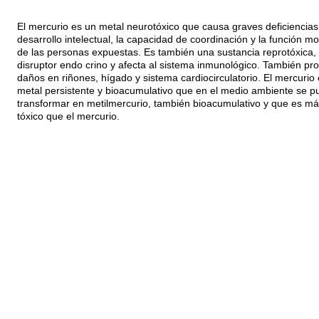
El mercurio es un metal neurotóxico que causa graves deficiencias
desarrollo intelectual, la capacidad de coordinación y la función mo
de las personas expuestas. Es también una sustancia reprotóxica,
disruptor endo crino y afecta al sistema inmunológico. También pr
daños en riñones, hígado y sistema cardiocirculatorio. El mercurio
metal persistente y bioacumulativo que en el medio ambiente se p
transformar en metilmercurio, también bioacumulativo y que es má
tóxico que el mercurio.