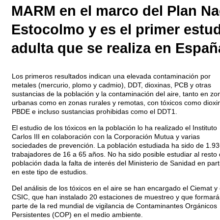
MARM en el marco del Plan Nac
Estocolmo y es el primer estud
adulta que se realiza en Españ
Los primeros resultados indican una elevada contaminación por
metales (mercurio, plomo y cadmio), DDT, dioxinas, PCB y otras
sustancias de la población y la contaminación del aire, tanto en zo
urbanas como en zonas rurales y remotas, con tóxicos como dioxi
PBDE e incluso sustancias prohibidas como el DDT1.
El estudio de los tóxicos en la población lo ha realizado el Instituto
Carlos III en colaboración con la Corporación Mutua y varias
sociedades de prevención. La población estudiada ha sido de 1.93
trabajadores de 16 a 65 años. No ha sido posible estudiar al resto 
población dada la falta de interés del Ministerio de Sanidad en part
en este tipo de estudios.
Del análisis de los tóxicos en el aire se han encargado el Ciemat y 
CSIC, que han instalado 20 estaciones de muestreo y que formará
parte de la red mundial de vigilancia de Contaminantes Orgánicos
Persistentes (COP) en el medio ambiente.