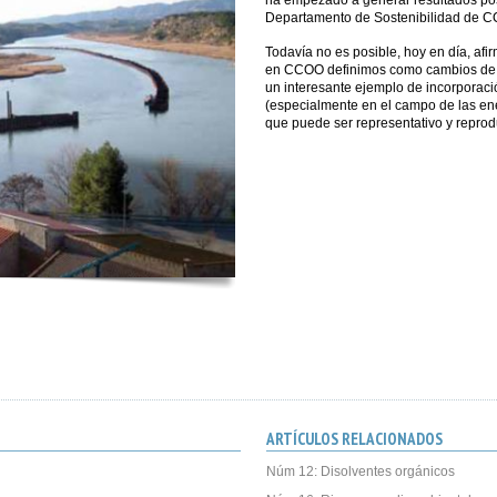
ha empezado a generar resultados pos
Departamento de Sostenibilidad de C
Todavía no es posible, hoy en día, afi
en CCOO definimos como cambios de m
un interesante ejemplo de incorporació
(especialmente en el campo de las ene
que puede ser representativo y reprodu
ARTÍCULOS RELACIONADOS
Núm 12: Disolventes orgánicos