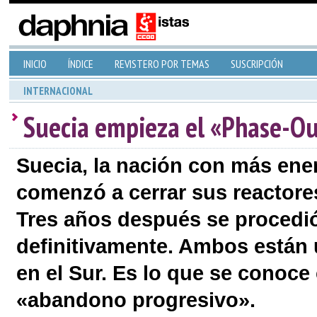
INICIO
ÍNDICE
REVISTERO POR TEMAS
SUSCRIPCIÓN
INTERNACIONAL
Suecia empieza el «Phase-Ou
Suecia, la nación con más ener
comenzó a cerrar sus reactore
Tres años después se procedió
definitivamente. Ambos están 
en el Sur. Es lo que se conoc
«abandono progresivo».