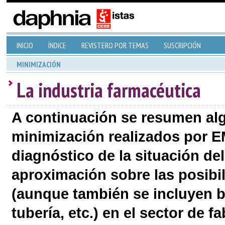
INICIO
ÍNDICE
REVISTERO POR TEMAS
SUSCRIPCIÓN
MINIMIZACIÓN
La industria farmacéutica
A continuación se resumen al
minimización realizados por E
diagnóstico de la situación del
aproximación sobre las posibi
(aunque también se incluyen b
tubería, etc.) en el sector de f